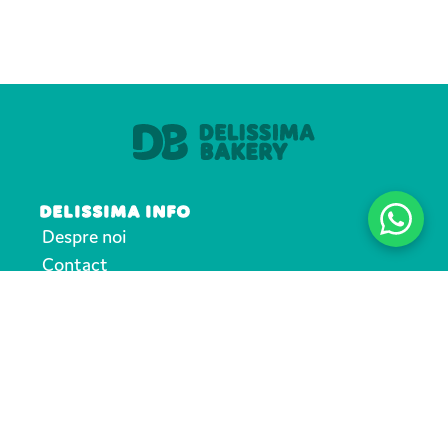
DELISSIMA INFO
Despre noi
Contact
Nutriționale și alergeni
UTILE
Regulamente
Termeni si condiții
Politică de confidențialitate