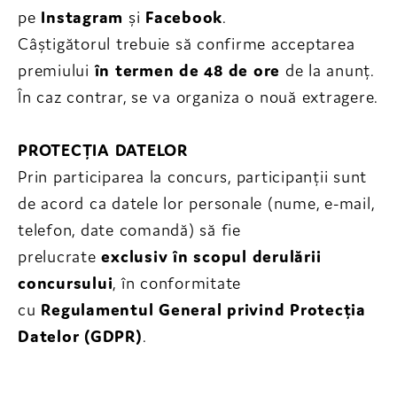
pe
Instagram
și
Facebook
.
Câștigătorul trebuie să confirme acceptarea
premiului
în termen de 48 de ore
de la anunț.
În caz contrar, se va organiza o nouă extragere.
PROTECȚIA DATELOR
Prin participarea la concurs, participanții sunt
de acord ca datele lor personale (nume, e-mail,
telefon, date comandă) să fie
prelucrate
exclusiv în scopul derulării
concursului
, în conformitate
cu
Regulamentul General privind Protecția
Datelor (GDPR)
.