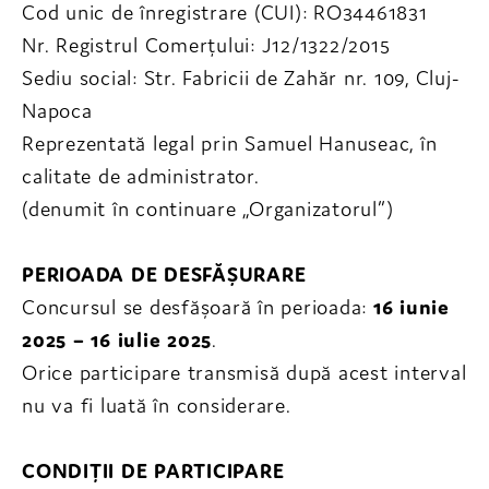
Cod unic de înregistrare (CUI): RO34461831
Nr. Registrul Comerțului: J12/1322/2015
Sediu social: Str. Fabricii de Zahăr nr. 109, Cluj-
Napoca
Reprezentată legal prin Samuel Hanuseac, în
calitate de administrator.
(denumit în continuare „Organizatorul”)
PERIOADA DE DESFĂȘURARE
Concursul se desfășoară în perioada:
16 iunie
2025 – 16 iulie 2025
.
Orice participare transmisă după acest interval
nu va fi luată în considerare.
CONDIȚII DE PARTICIPARE