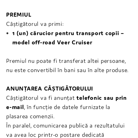
PREMIUL
Câștigătorul va primi:
1 (un) cărucior pentru transport copii –
model off-road Veer Cruiser
Premiul nu poate fi transferat altei persoane,
nu este convertibil în bani sau în alte produse.
ANUNȚAREA CÂȘTIGĂTORULUI
Câștigătorul va fi anunțat
telefonic sau prin
e-mail
, în funcție de datele furnizate la
plasarea comenzii.
În paralel, comunicarea publică a rezultatului
va avea loc printr-o postare dedicată