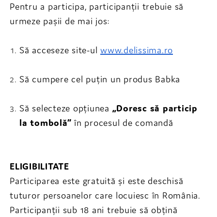
Pentru a participa, participanții trebuie să
urmeze pașii de mai jos:
Să acceseze site-ul
www.delissima.ro
Să cumpere cel puțin un produs Babka
Să selecteze opțiunea
„Doresc să particip
la tombolă”
în procesul de comandă
ELIGIBILITATE
Participarea este gratuită și este deschisă
tuturor persoanelor care locuiesc în România.
Participanții sub 18 ani trebuie să obțină