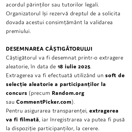
acordul părinților sau tutorilor legali.
Organizatorul își rezervă dreptul de a solicita
dovada acestui consimțământ la validarea
premiului.
DESEMNAREA CÂȘTIGĂTORULUI
Câștigătorul va fi desemnat printr-o extragere
aleatorie, în data de
18 iulie 2025
.
Extragerea va fi efectuată utilizând un
soft de
selecție aleatorie a participanților la
concurs
(precum
Random.org
sau
CommentPicker.com
).
Pentru asigurarea transparenței,
extragerea
va fi filmată
, iar înregistrarea va putea fi pusă
la dispoziție participanților, la cerere.