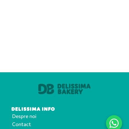
DELISSIMA INFO
Despre noi
Contact