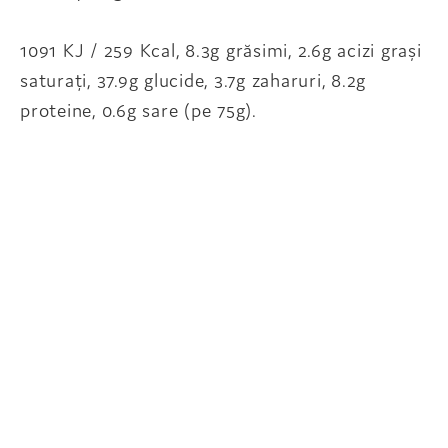
1091 KJ / 259 Kcal, 8.3g grăsimi, 2.6g acizi grași
saturați, 37.9g glucide, 3.7g zaharuri, 8.2g
proteine, 0.6g sare (pe 75g).