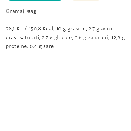
Gramaj:
95g
28,1 KJ / 150,8 Kcal, 10 g grăsimi, 2,7 g acizi
grași saturați, 2,7 g glucide, 0,6 g zaharuri, 12,3 g
proteine, 0,4 g sare